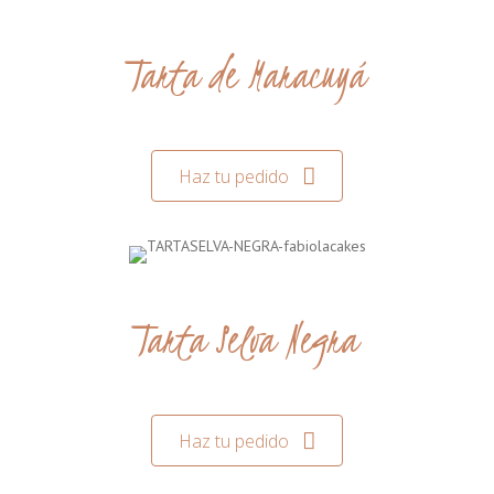
Tarta de Maracuyá
Haz tu pedido
Tarta Selva Negra
Haz tu pedido