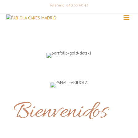
Teléfono: 640 33 60 43
Bienvenidos