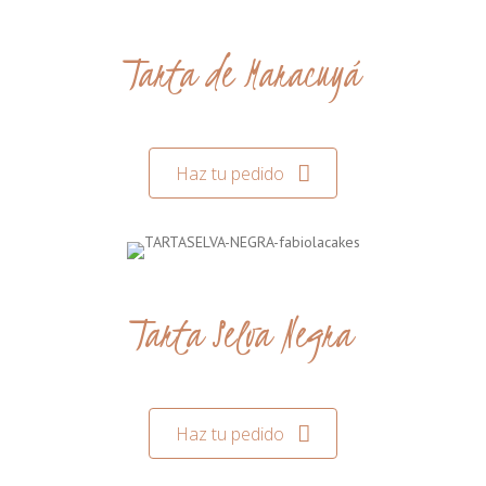
Tarta de Maracuyá
Haz tu pedido
Tarta Selva Negra
Haz tu pedido