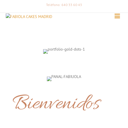
Teléfono: 640 33 60 43
Bienvenidos