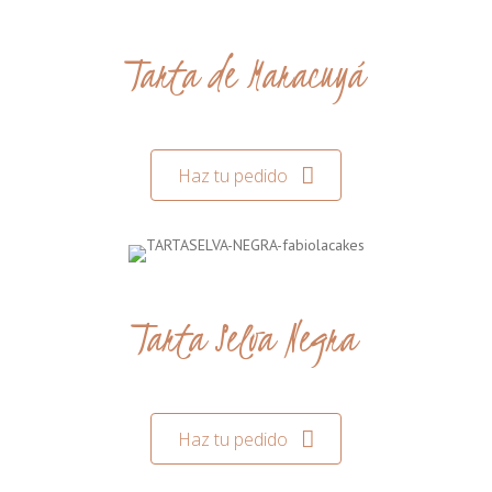
Tarta de Maracuyá
Haz tu pedido
Tarta Selva Negra
Haz tu pedido