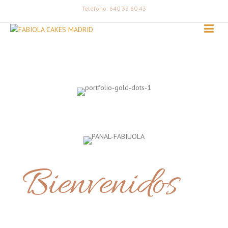
Teléfono: 640 33 60 43
Bienvenidos