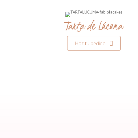
Tarta de Lúcuma
Haz tu pedido