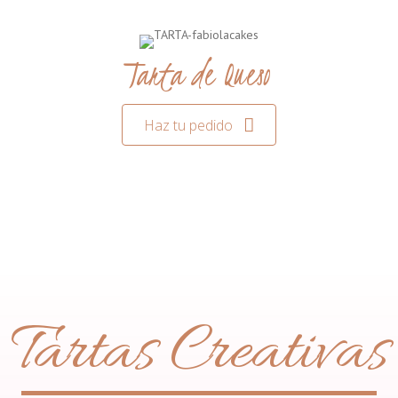
Tarta de Queso
Haz tu pedido
Tartas Creativas