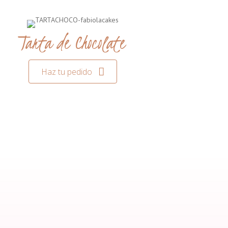
Tarta de Chocolate
Haz tu pedido