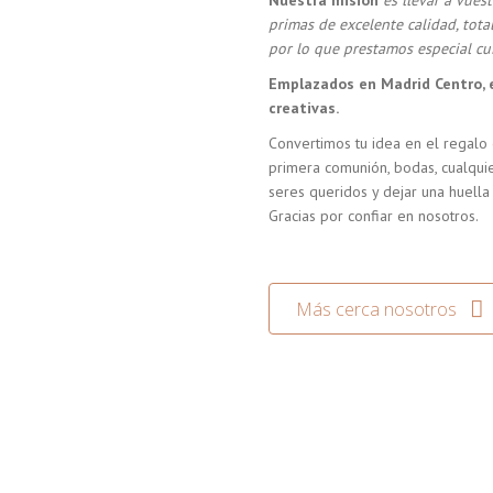
Nuestra misión
es llevar a vue
primas de excelente calidad, tot
por lo que prestamos especial cui
Emplazados en Madrid Centro, 
creativas.
Convertimos tu idea en el regalo 
primera comunión, bodas, cualquie
seres queridos y dejar una huella
Gracias por confiar en nosotros.
Más cerca nosotros