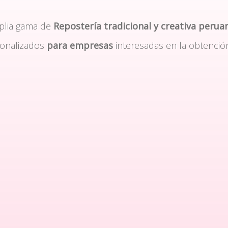
plia gama de
Repostería tradicional y creativa perua
sonalizados
para empresas
interesadas en la obtenció