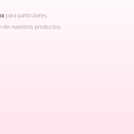
na
para particulares.
n de nuestros productos.