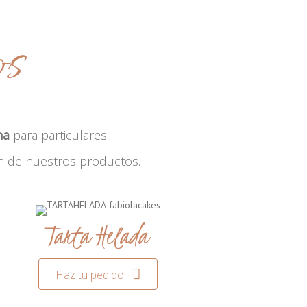
os
na
para particulares.
n de nuestros productos.
Tarta Helada
Haz tu pedido