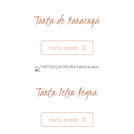
Tarta de Maracuyá
Haz tu pedido
Tarta Selva Negra
Haz tu pedido