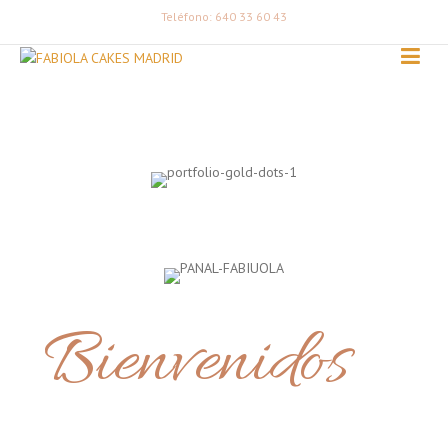
Teléfono: 640 33 60 43
Bienvenidos