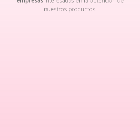
empresas
interesadas en la obtención de
nuestros productos.