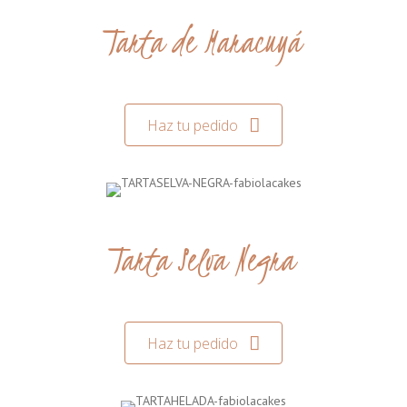
Tarta de Maracuyá
Haz tu pedido
Tarta Selva Negra
Haz tu pedido