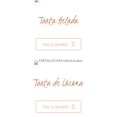
Tarta Helada
Haz tu pedido
Tarta de Lúcuma
Haz tu pedido