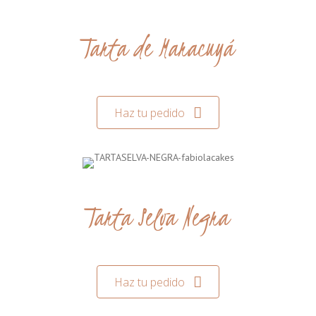
Tarta de Maracuyá
Haz tu pedido
Tarta Selva Negra
Haz tu pedido