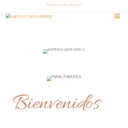
Teléfono: 640 33 60 43
Bienvenidos