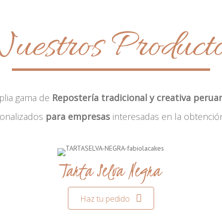
uestros Product
plia gama de
Repostería tradicional y creativa perua
sonalizados
para empresas
interesadas en la obtenció
Tarta Selva Negra
Haz tu pedido