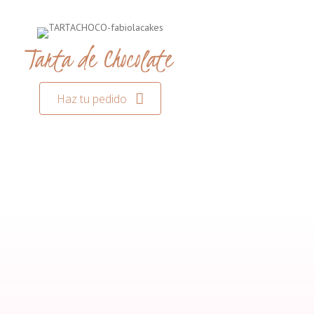
Tarta de Chocolate
Haz tu pedido