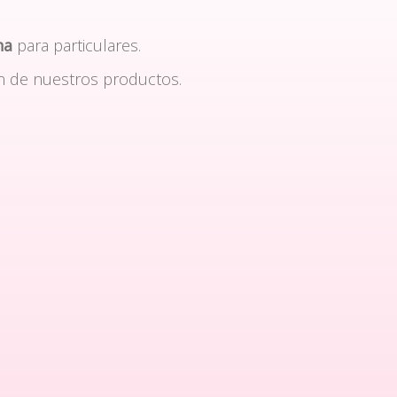
na
para particulares.
n de nuestros productos.