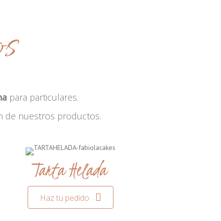
os
na
para particulares.
n de nuestros productos.
Tarta Helada
Haz tu pedido