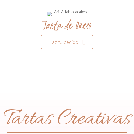
Tarta de Queso
Haz tu pedido
Tartas Creativas