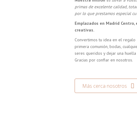
Nuestra misión
es llevar a vue
primas de excelente calidad, tot
por lo que prestamos especial cui
Emplazados en Madrid Centro, 
creativas.
Convertimos tu idea en el regalo 
primera comunión, bodas, cualquie
seres queridos y dejar una huella
Gracias por confiar en nosotros.
Más cerca nosotros