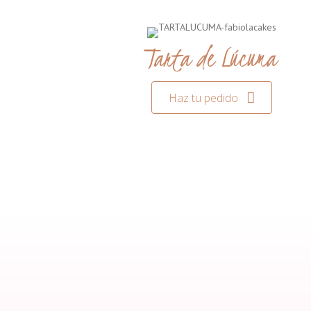
Tarta de Lúcuma
Haz tu pedido