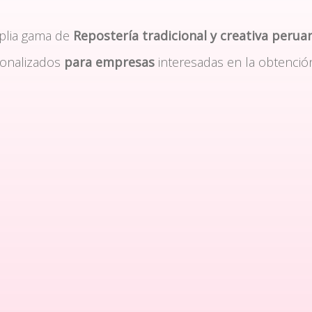
plia gama de
Repostería tradicional y creativa perua
sonalizados
para empresas
interesadas en la obtenció