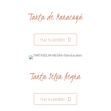
Tarta de Maracuyá
Haz tu pedido
Tarta Selva Negra
Haz tu pedido