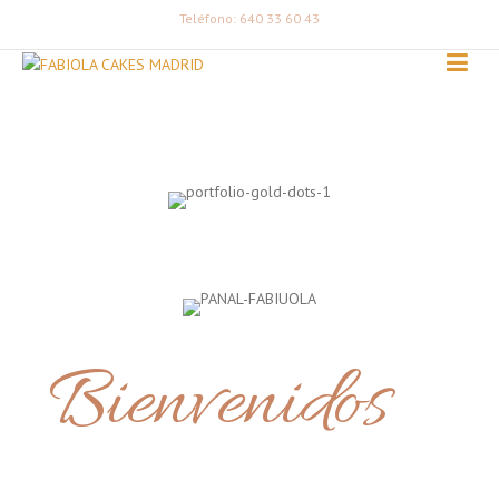
Teléfono: 640 33 60 43
Bienvenidos