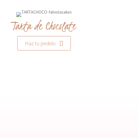
Tarta de Chocolate
Haz tu pedido