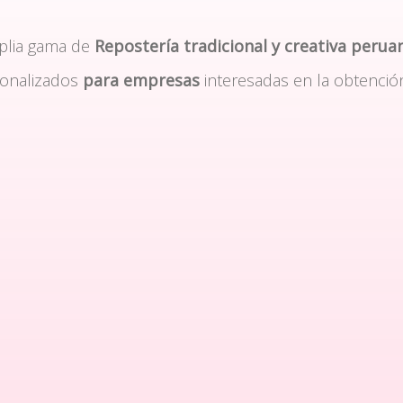
plia gama de
Repostería tradicional y creativa perua
sonalizados
para empresas
interesadas en la obtenció