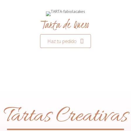
Tarta de Queso
Haz tu pedido
Tartas Creativas