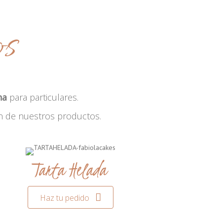
os
na
para particulares.
n de nuestros productos.
Tarta Helada
Haz tu pedido