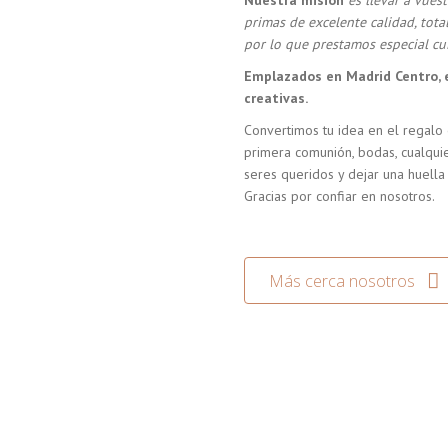
Nuestra misión
es llevar a vue
primas de excelente calidad, tot
por lo que prestamos especial cui
Emplazados en Madrid Centro, 
creativas.
Convertimos tu idea en el regalo 
primera comunión, bodas, cualquie
seres queridos y dejar una huella
Gracias por confiar en nosotros.
Más cerca nosotros