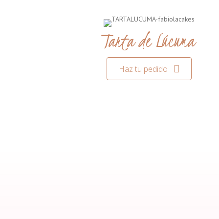
Tarta de Lúcuma
Haz tu pedido