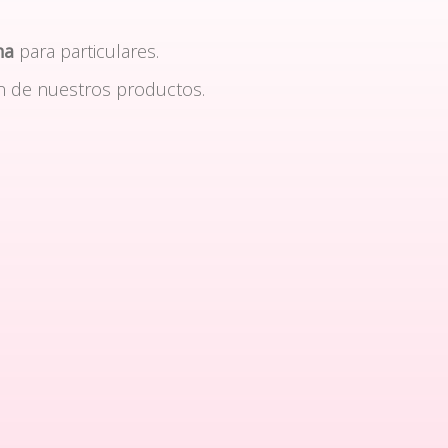
na
para particulares.
n de nuestros productos.