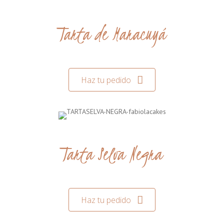
Tarta de Maracuyá
Haz tu pedido
Tarta Selva Negra
Haz tu pedido