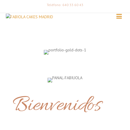
Teléfono: 640 33 60 43
Bienvenidos