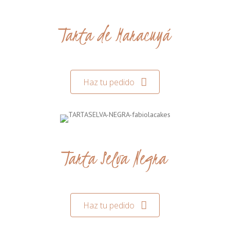
Tarta de Maracuyá
Haz tu pedido
Tarta Selva Negra
Haz tu pedido