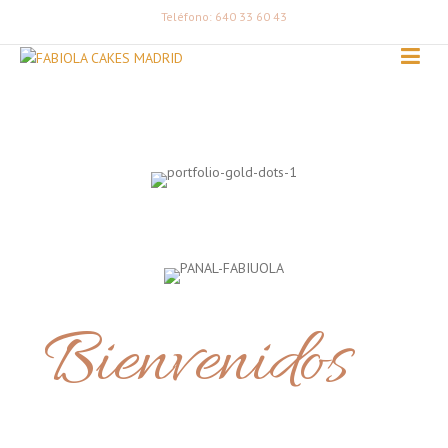
Teléfono: 640 33 60 43
Bienvenidos