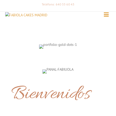
Teléfono: 640 33 60 43
Bienvenidos