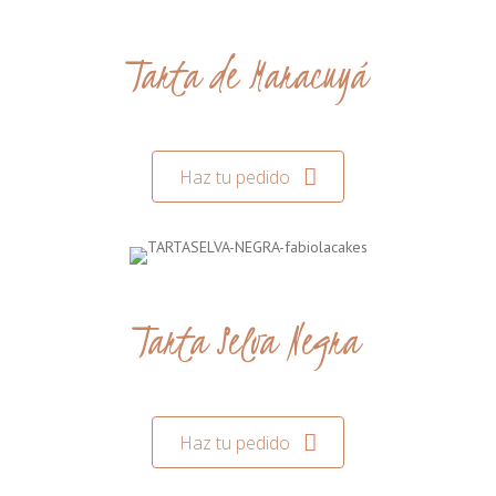
Tarta de Maracuyá
Haz tu pedido
Tarta Selva Negra
Haz tu pedido