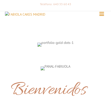
Teléfono: 640 33 60 43
Bienvenidos