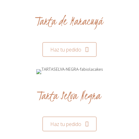
Tarta de Maracuyá
Haz tu pedido
Tarta Selva Negra
Haz tu pedido