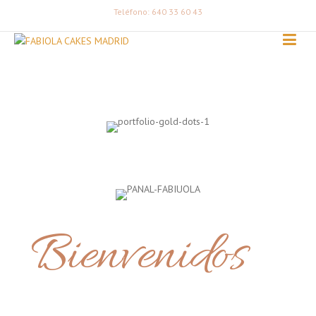
Teléfono: 640 33 60 43
Bienvenidos