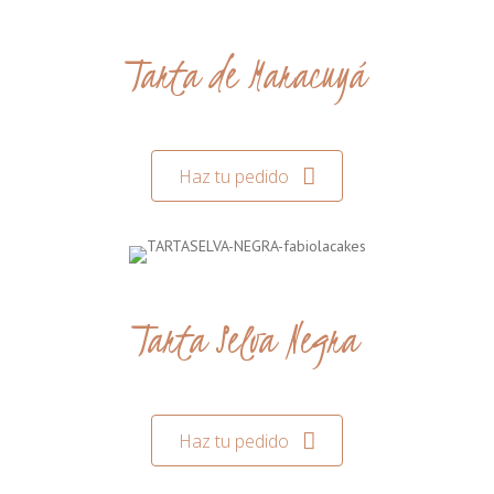
Tarta de Maracuyá
Haz tu pedido
Tarta Selva Negra
Haz tu pedido