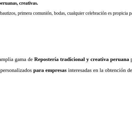
eruanas, creativas.
bautizos, primera comunión, bodas, cualquier celebración es propicia pa
amplia gama de
Repostería tradicional y creativa peruana
p
 personalizados
para empresas
interesadas en la obtención de