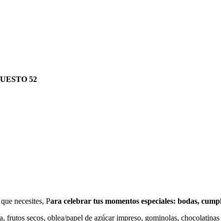
UESTO 52
 que necesites, P
ara celebrar tus momentos especiales: bodas, cump
, frutos secos, oblea/papel de azúcar impreso, gominolas, chocolatinas a