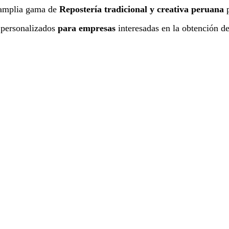
amplia gama de
Repostería tradicional y creativa peruana
p
 personalizados
para empresas
interesadas en la obtención de