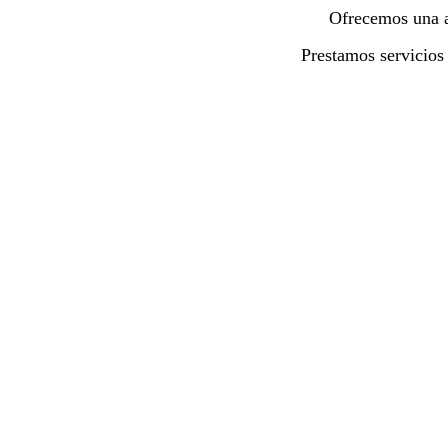
Ofrecemos una 
Prestamos servicios