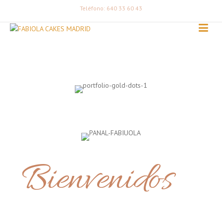
Teléfono: 640 33 60 43
Bienvenidos