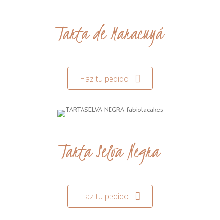
Tarta de Maracuyá
Haz tu pedido
Tarta Selva Negra
Haz tu pedido