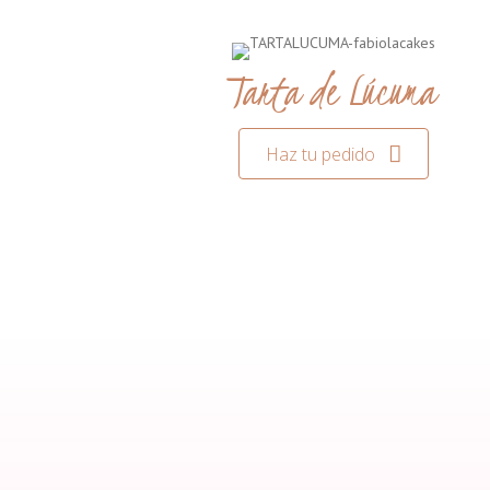
Tarta de Lúcuma
Haz tu pedido