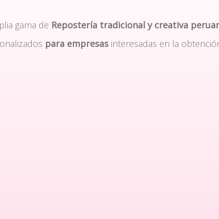
plia gama de
Repostería tradicional y creativa perua
sonalizados
para empresas
interesadas en la obtenció