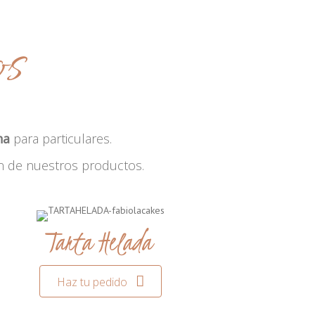
os
na
para particulares.
n de nuestros productos.
Tarta Helada
Haz tu pedido