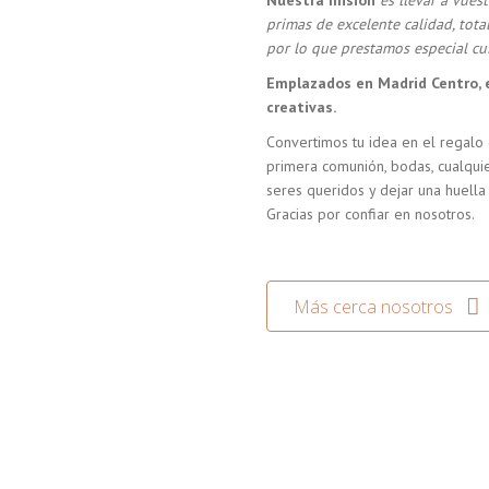
Nuestra misión
es llevar a vue
primas de excelente calidad, tot
por lo que prestamos especial cui
Emplazados en Madrid Centro, 
creativas.
Convertimos tu idea en el regalo 
primera comunión, bodas, cualquie
seres queridos y dejar una huella
Gracias por confiar en nosotros.
Más cerca nosotros