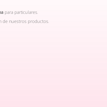
na
para particulares.
n de nuestros productos.