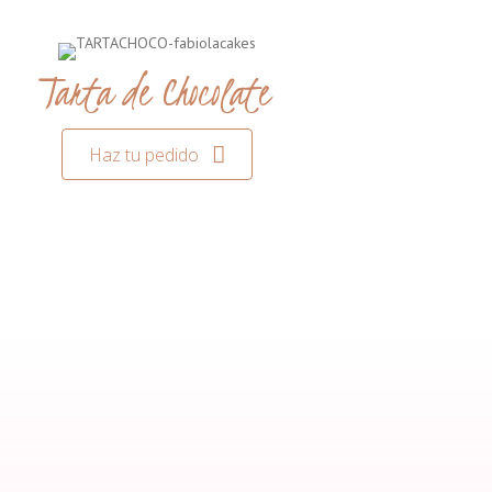
Tarta de Chocolate
Haz tu pedido