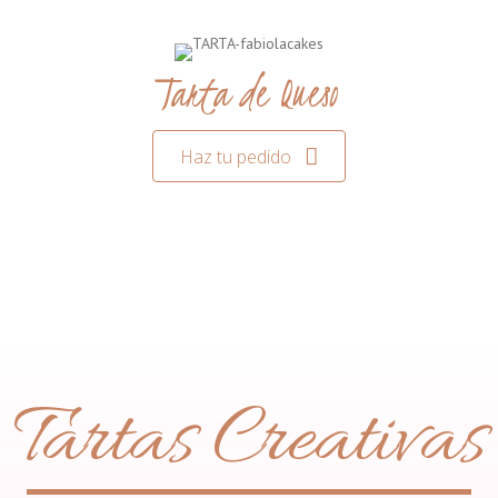
Tarta de Queso
Haz tu pedido
Tartas Creativas