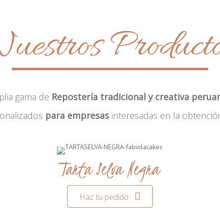
uestros Product
plia gama de
Repostería tradicional y creativa perua
sonalizados
para empresas
interesadas en la obtenció
Tarta Selva Negra
Haz tu pedido