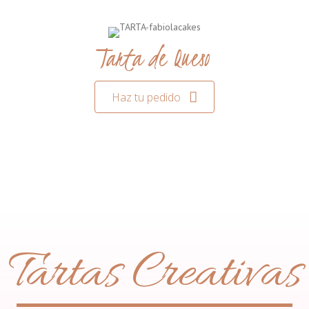
Tarta de Queso
Haz tu pedido
Tartas Creativas