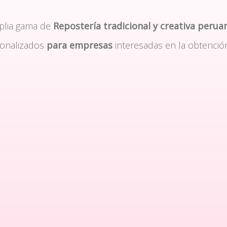
plia gama de
Repostería tradicional y creativa perua
sonalizados
para empresas
interesadas en la obtenció