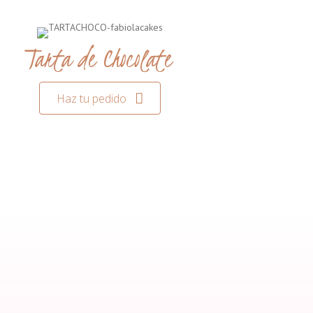
Tarta de Chocolate
Haz tu pedido