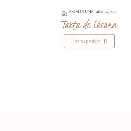
Tarta de Lúcuma
Haz tu pedido