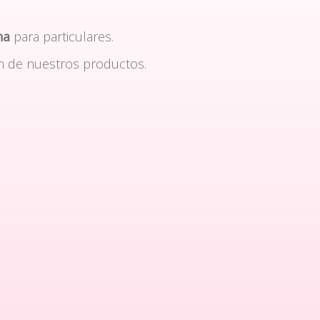
na
para particulares.
n de nuestros productos.