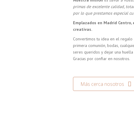
Nuestra misión
es llevar a vue
primas de excelente calidad, tot
por lo que prestamos especial cui
Emplazados en Madrid Centro, 
creativas.
Convertimos tu idea en el regalo 
primera comunión, bodas, cualquie
seres queridos y dejar una huella
Gracias por confiar en nosotros.
Más cerca nosotros