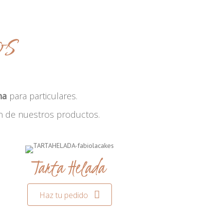
os
na
para particulares.
n de nuestros productos.
Tarta Helada
Haz tu pedido