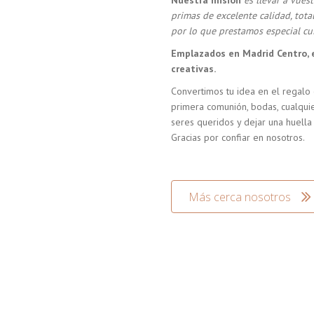
Nuestra misión
es llevar a vue
primas de excelente calidad, tot
por lo que prestamos especial cui
Emplazados en Madrid Centro, 
creativas.
Convertimos tu idea en el regalo 
primera comunión, bodas, cualquie
seres queridos y dejar una huella
Gracias por confiar en nosotros.
Más cerca nosotros