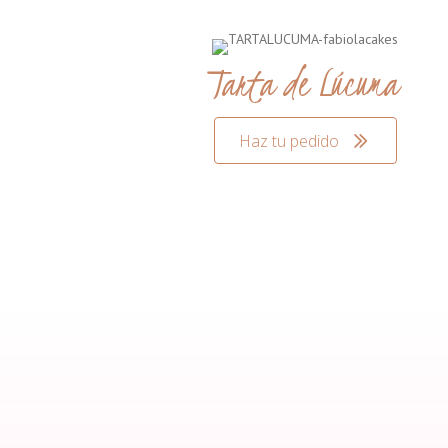
Tarta de Lúcuma
Haz tu pedido