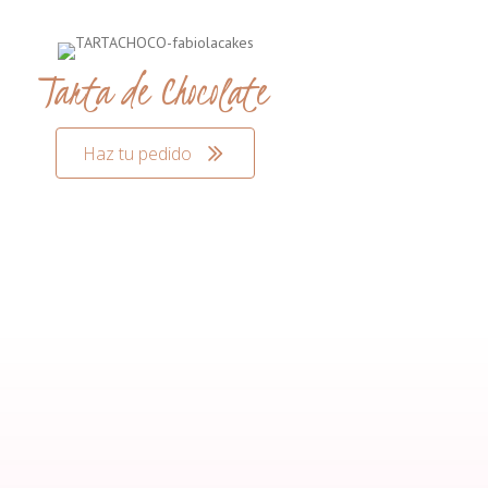
Tarta de Chocolate
Haz tu pedido