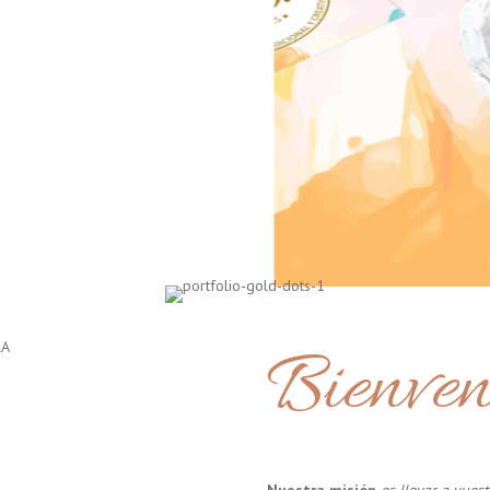
Bienven