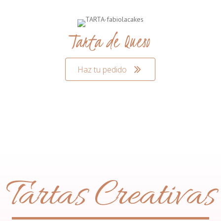
Tarta de Queso
Haz tu pedido
Tartas Creativas