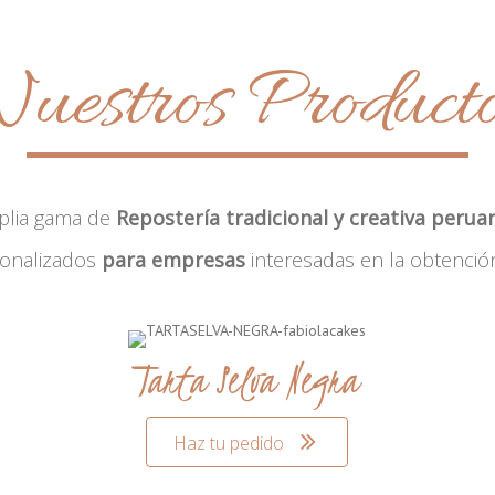
uestros Product
plia gama de
Repostería tradicional y creativa perua
sonalizados
para empresas
interesadas en la obtenció
Tarta Selva Negra
Haz tu pedido