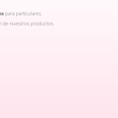
na
para particulares.
n de nuestros productos.