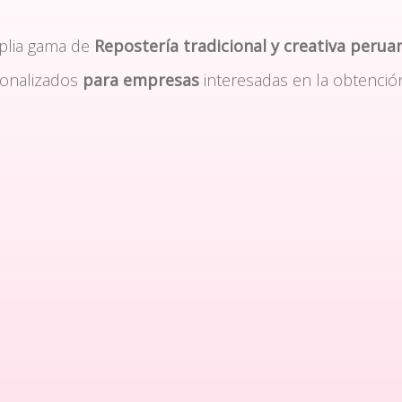
plia gama de
Repostería tradicional y creativa perua
sonalizados
para empresas
interesadas en la obtenció