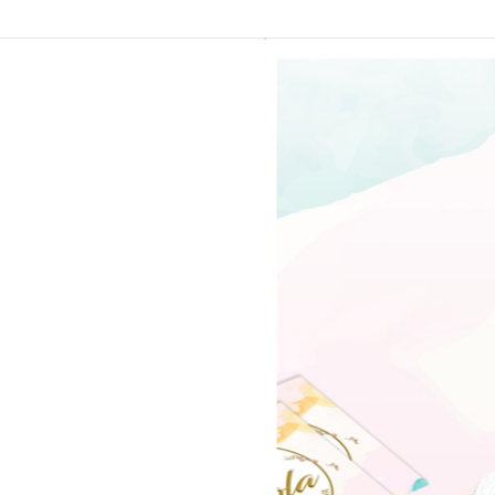
OLA CAKES
SERVICIOS
QUIENES SOMOS
CON