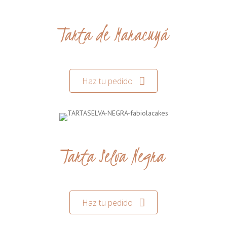
Tarta de Maracuyá
Haz tu pedido
Tarta Selva Negra
Haz tu pedido