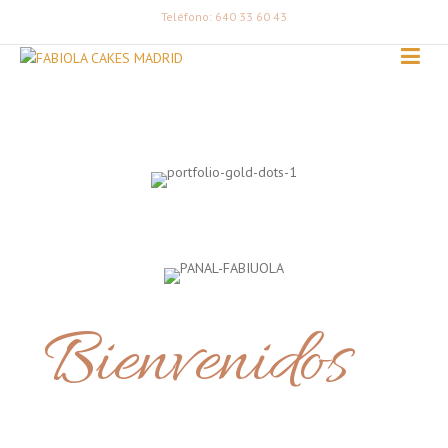
Teléfono: 640 33 60 43
Bienvenidos