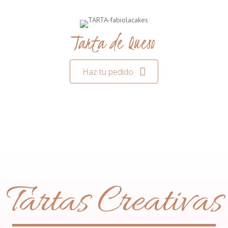
Tarta de Queso
Haz tu pedido
Tartas Creativas