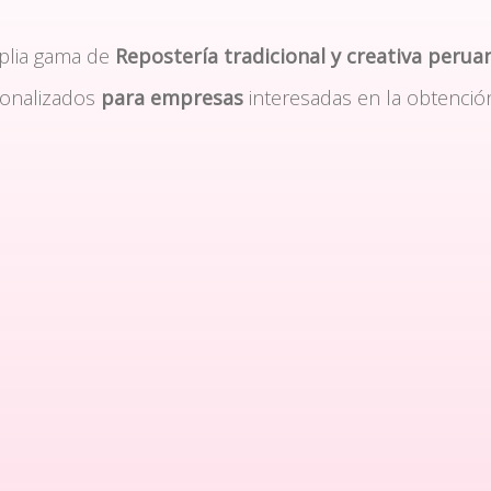
plia gama de
Repostería tradicional y creativa perua
sonalizados
para empresas
interesadas en la obtenció