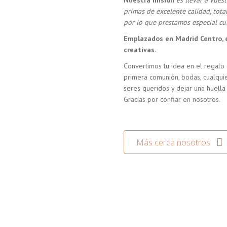
Nuestra misión
es llevar a vue
primas de excelente calidad, tot
por lo que prestamos especial cui
Emplazados en Madrid Centro, 
creativas.
Convertimos tu idea en el regalo 
primera comunión, bodas, cualquie
seres queridos y dejar una huella
Gracias por confiar en nosotros.
Más cerca nosotros