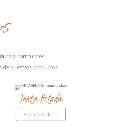
os
na
para particulares.
n de nuestros productos.
Tarta Helada
Haz tu pedido