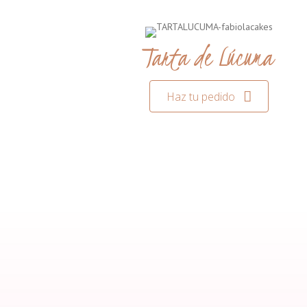
Tarta de Lúcuma
Haz tu pedido