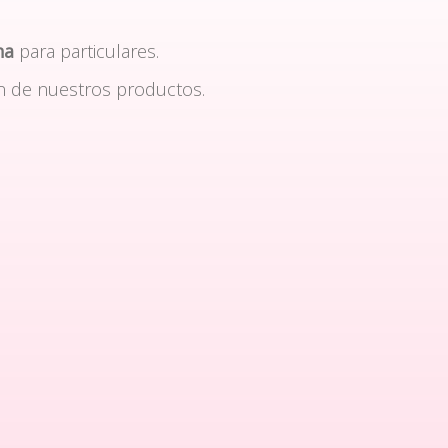
na
para particulares.
n de nuestros productos.