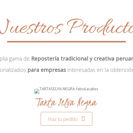
uestros Product
plia gama de
Repostería tradicional y creativa perua
sonalizados
para empresas
interesadas en la obtenció
Tarta Selva Negra
Haz tu pedido