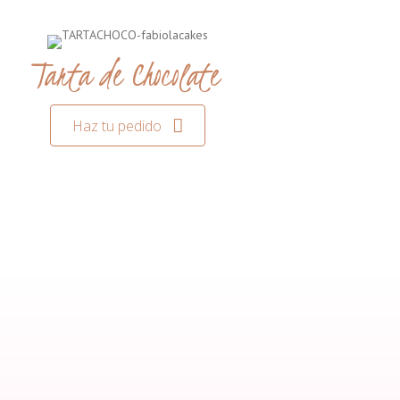
Tarta de Chocolate
Haz tu pedido