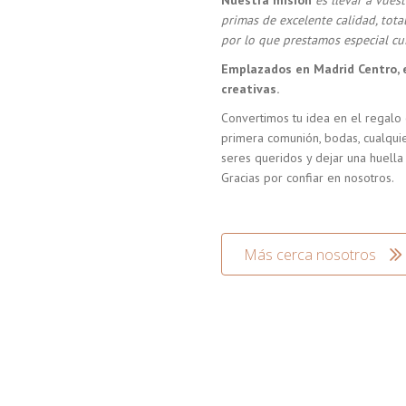
Nuestra misión
es llevar a vue
primas de excelente calidad, tot
por lo que prestamos especial cui
Emplazados en Madrid Centro, 
creativas.
Convertimos tu idea en el regalo 
primera comunión, bodas, cualquie
seres queridos y dejar una huella
Gracias por confiar en nosotros.
Más cerca nosotros