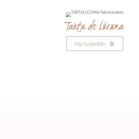
Tarta de Lúcuma
Haz tu pedido