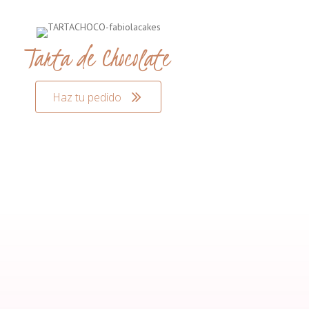
Tarta de Chocolate
Haz tu pedido