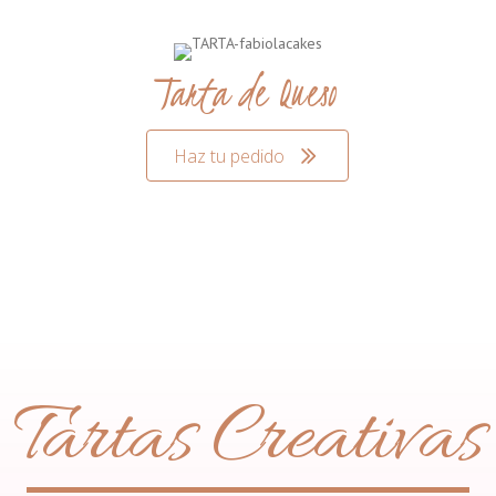
Tarta de Queso
Haz tu pedido
Tartas Creativas