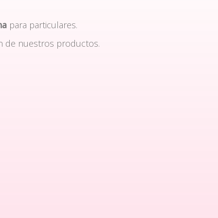
na
para particulares.
n de nuestros productos.