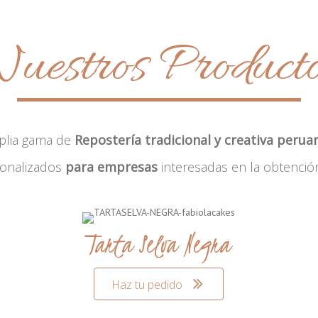
uestros Product
plia gama de
Repostería tradicional y creativa perua
sonalizados
para empresas
interesadas en la obtenció
Tarta Selva Negra
Haz tu pedido