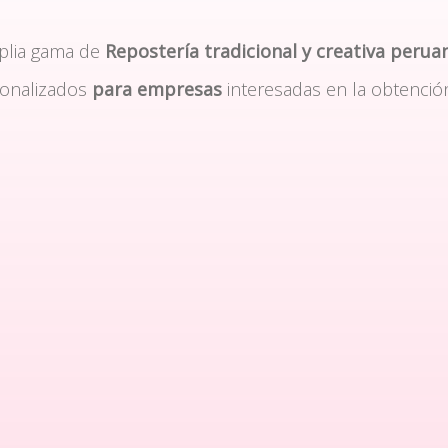
plia gama de
Repostería tradicional y creativa perua
sonalizados
para empresas
interesadas en la obtenció