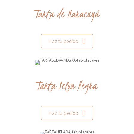
Tarta de Maracuyá
Haz tu pedido
Tarta Selva Negra
Haz tu pedido