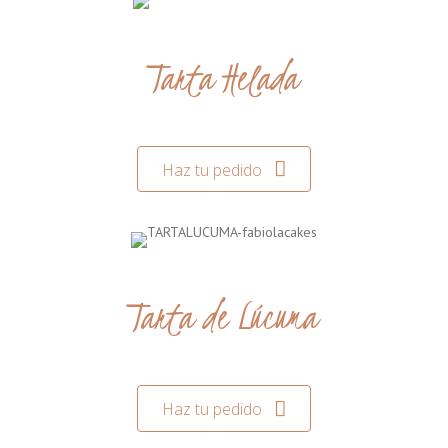
Tarta Helada
Haz tu pedido
Tarta de Lúcuma
Haz tu pedido