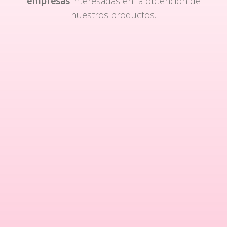
empresas
interesadas en la obtención de
nuestros productos.