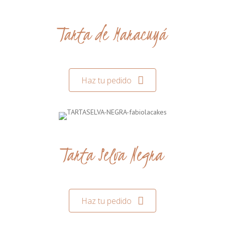
Tarta de Maracuyá
Haz tu pedido
Tarta Selva Negra
Haz tu pedido