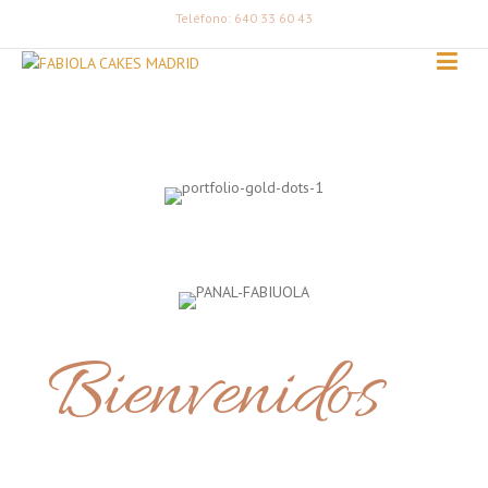
Teléfono: 640 33 60 43
Bienvenidos